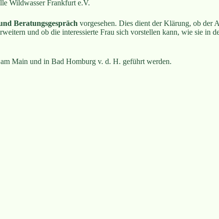
lle Wildwasser Frankfurt e.V.
 und Beratungsgespräch
vor­gesehen. Dies dient der Klärung, ob der 
rweitern und ob die interessierte Frau sich vorstellen kann, wie sie in 
t am Main und in Bad Homburg v. d. H. geführt werden.