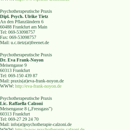
Psychotherapeutische Praxis
Dipl. Psych. Ulrike Tietz
An den Pflanzländern 6
60488 Frankfurt am Main
Tel: 069-53098757
Fax: 069-53098757
Mail: u.c.tietz(at)freenet.de
Psychotherapeutische Praxis
Dr. Eva Frank-Noyon
Meisengasse 9
60313 Frankfurt
Tel: 069-150 439 87
Mail: praxis(at)eva-frank-noyon.de
WWW:
http://eva-frank-noyon.de
Psychotherapeutische Praxis
Lic. Raffaella Calzoni
Meisengasse 8 („Fressgass”)
60313 Frankfurt
Tel: 069-27 29 24 70
Mail: info(at)psychotherapie-calzoni.de
WWW:
http://www.psychotherapie-calzoni.de