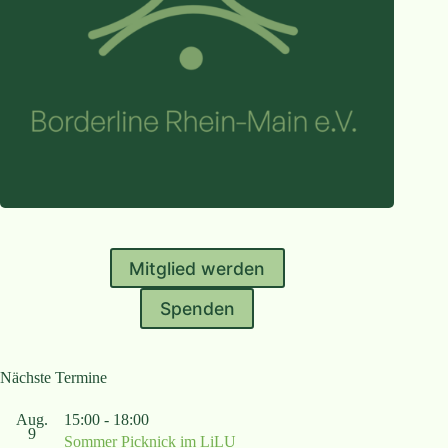
Mitglied werden
Spenden
Nächste Termine
Aug.
15:00
-
18:00
9
Sommer Picknick im LiLU