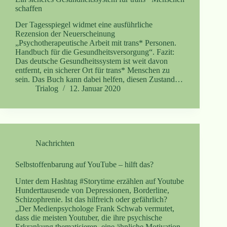
schaffen
Der Tagesspiegel widmet eine ausführliche
Rezension der Neuerscheinung
„Psychotherapeutische Arbeit mit trans* Personen.
Handbuch für die Gesundheitsversorgung“. Fazit:
Das deutsche Gesundheitssystem ist weit davon
entfernt, ein sicherer Ort für trans* Menschen zu
sein. Das Buch kann dabei helfen, diesen Zustand…
Trialog
12. Januar 2020
Nachrichten
Selbstoffenbarung auf YouTube – hilft das?
Unter dem Hashtag #Storytime erzählen auf Youtube
Hunderttausende von Depressionen, Borderline,
Schizophrenie. Ist das hilfreich oder gefährlich?
„Der Medienpsychologe Frank Schwab vermutet,
dass die meisten Youtuber, die ihre psychische
Erkrankung thematisieren, eine ähnliche Motivation