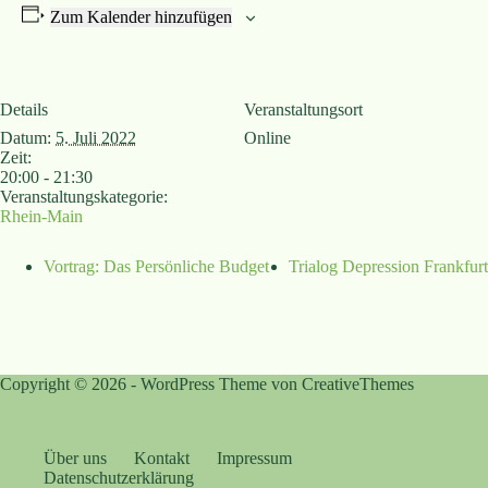
Zum Kalender hinzufügen
Details
Veranstaltungsort
Datum:
5. Juli 2022
Online
Zeit:
20:00 - 21:30
Veranstaltungskategorie:
Rhein-Main
Vortrag: Das Persönliche Budget
Trialog Depression Frankfurt
Copyright © 2026 - WordPress Theme von
CreativeThemes
Über uns
Kontakt
Impressum
Datenschutzerklärung