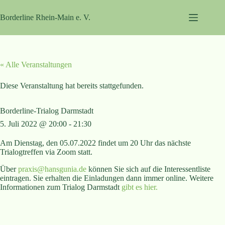
Zum
Inhalt
Borderline Rhein-Main e. V.
springen
« Alle Veranstaltungen
Diese Veranstaltung hat bereits stattgefunden.
Borderline-Trialog Darmstadt
5. Juli 2022 @ 20:00
-
21:30
Am Dienstag, den 05.07.2022 findet um 20 Uhr das nächste
Trialogtreffen via Zoom statt.
Über
praxis@hansgunia.de
können Sie sich auf die Interessentliste
eintragen. Sie erhalten die Einladungen dann immer online. Weitere
Informationen zum Trialog Darmstadt
gibt es hier.