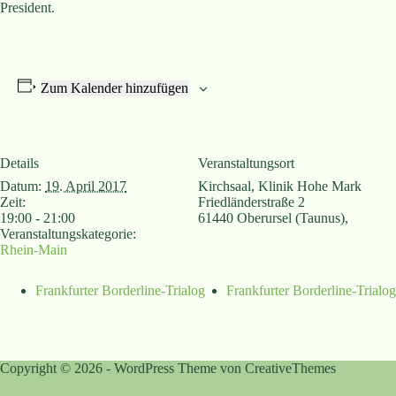
President.
Zum Kalender hinzufügen
Details
Veranstaltungsort
Datum:
19. April 2017
Kirchsaal, Klinik Hohe Mark
Zeit:
Friedländerstraße 2
19:00 - 21:00
61440 Oberursel (Taunus)
,
Veranstaltungskategorie:
Rhein-Main
Frankfurter Borderline-Trialog
Frankfurter Borderline-Trialog
Copyright © 2026 - WordPress Theme von
CreativeThemes