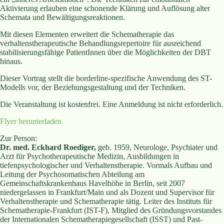
Aktivierung erlauben eine schonende Klärung und Auflösung alter
Schemata und Bewältigungsreaktionen.
Mit diesen Elementen erweitert die Schematherapie das
verhaltenstherapeutische Behandlungsrepertoire für ausreichend
stabilisierungsfähige PatientInnen über die Möglichkeiten der DBT
hinaus.
Dieser Vortrag stellt die borderline-spezifische Anwendung des ST-
Modells vor, der Beziehungsgestaltung und der Techniken.
Die Veranstaltung ist kostenfrei. Eine Anmeldung ist nicht erforderlich.
Flyer herunterladen
Zur Person:
Dr. med. Eckhard Roediger,
geb. 1959, Neurologe, Psychiater und
Arzt für Psychotherapeutische Medizin, Ausbildungen in
tiefenpsychologischer und Verhaltenstherapie. Vormals Aufbau und
Leitung der Psychosomatischen Abteilung am
Gemeinschaftskrankenhaus Havelhöhe in Berlin, seit 2007
niedergelassen in Frankfurt/Main und als Dozent und Supervisor für
Verhaltenstherapie und Schematherapie tätig. Leiter des Instituts für
Schematherapie-Frankfurt (IST-F), Mitglied des Gründungsvorstandes
der Internationalen Schematherapiegesellschaft (ISST) und Past-