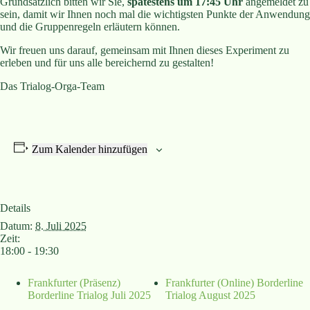
Grundsätzlich bitten wir Sie,
spätestens um 17:45 Uhr
angemeldet zu
sein, damit wir Ihnen noch mal die wichtigsten Punkte der Anwendung
und die Gruppenregeln erläutern können.
Wir freuen uns darauf, gemeinsam mit Ihnen dieses Experiment zu
erleben und für uns alle bereichernd zu gestalten!
Das Trialog-Orga-Team
Zum Kalender hinzufügen
Details
Datum:
8. Juli 2025
Zeit:
18:00 - 19:30
Frankfurter (Präsenz)
Frankfurter (Online) Borderline
Borderline Trialog Juli 2025
Trialog August 2025