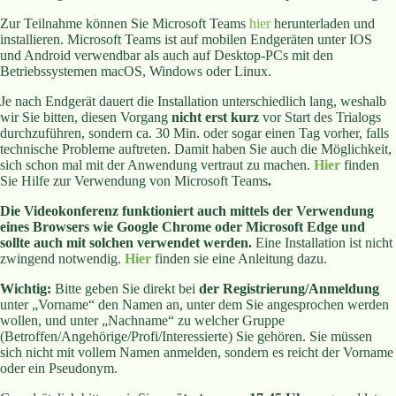
Zur Teilnahme können Sie Microsoft Teams
hier
herunterladen und
installieren. Microsoft Teams ist auf mobilen Endgeräten unter IOS
und Android verwendbar als auch auf Desktop-PCs mit den
Betriebssystemen macOS, Windows oder Linux.
Je nach Endgerät dauert die Installation unterschiedlich lang, weshalb
wir Sie bitten, diesen Vorgang
nicht erst kurz
vor Start des Trialogs
durchzuführen, sondern ca. 30 Min. oder sogar einen Tag vorher, falls
technische Probleme auftreten. Damit haben Sie auch die Möglichkeit,
sich schon mal mit der Anwendung vertraut zu machen.
Hier
finden
Sie Hilfe zur Verwendung von Microsoft Teams
.
Die Videokonferenz funktioniert auch mittels der Verwendung
eines Browsers wie Google Chrome oder Microsoft Edge und
sollte auch mit solchen verwendet werden.
Eine Installation ist nicht
zwingend notwendig.
Hier
finden sie eine Anleitung dazu.
Wichtig:
Bitte geben Sie direkt bei
der Registrierung/Anmeldung
unter „Vorname“ den Namen an, unter dem Sie angesprochen werden
wollen, und unter „Nachname“ zu welcher Gruppe
(Betroffen/Angehörige/Profi/
Interessierte) Sie gehören. Sie müssen
sich nicht mit vollem Namen anmelden, sondern es reicht der Vorname
oder ein Pseudonym.