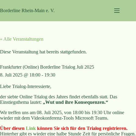
Zum
Inhalt
Borderline Rhein-Main e. V.
springen
« Alle Veranstaltungen
Diese Veranstaltung hat bereits stattgefunden.
Frankfurter (Online) Borderline Trialog Juli 2025
8. Juli 2025 @ 18:00
-
19:30
Liebe Trialog-Interessierte,
der siebte Online Trialog des Jahres findet ebenfalls statt. Das
Einstiegsthema lautet:
„Wut und ihre Konsequenzen.“
Wir treffen uns am 08. Juli 2025, von 18:00 bis 19:30 Uhr online
wieder mit dem Videokonferenz-Tools Microsoft Teams.
Über diesen
Link
können Sie sich für den Trialog registrieren.
Hinterher gibt es wieder eine halbe Stunde Zeit für persönliche Fragen.