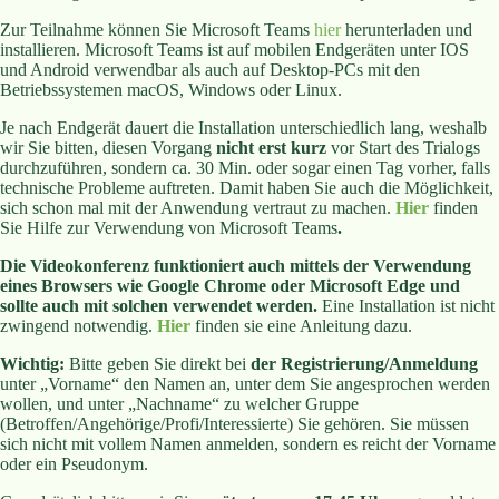
Zur Teilnahme können Sie Microsoft Teams
hier
herunterladen und
installieren. Microsoft Teams ist auf mobilen Endgeräten unter IOS
und Android verwendbar als auch auf Desktop-PCs mit den
Betriebssystemen macOS, Windows oder Linux.
Je nach Endgerät dauert die Installation unterschiedlich lang, weshalb
wir Sie bitten, diesen Vorgang
nicht erst kurz
vor Start des Trialogs
durchzuführen, sondern ca. 30 Min. oder sogar einen Tag vorher, falls
technische Probleme auftreten. Damit haben Sie auch die Möglichkeit,
sich schon mal mit der Anwendung vertraut zu machen.
Hier
finden
Sie Hilfe zur Verwendung von Microsoft Teams
.
Die Videokonferenz funktioniert auch mittels der Verwendung
eines Browsers wie Google Chrome oder Microsoft Edge und
sollte auch mit solchen verwendet werden.
Eine Installation ist nicht
zwingend notwendig.
Hier
finden sie eine Anleitung dazu.
Wichtig:
Bitte geben Sie direkt bei
der Registrierung/Anmeldung
unter „Vorname“ den Namen an, unter dem Sie angesprochen werden
wollen, und unter „Nachname“ zu welcher Gruppe
(Betroffen/Angehörige/Profi/
Interessierte) Sie gehören. Sie müssen
sich nicht mit vollem Namen anmelden, sondern es reicht der Vorname
oder ein Pseudonym.