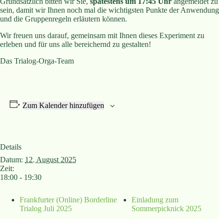
Grundsätzlich bitten wir Sie,
spätestens um 17:45 Uhr
angemeldet zu
sein, damit wir Ihnen noch mal die wichtigsten Punkte der Anwendung
und die Gruppenregeln erläutern können.
Wir freuen uns darauf, gemeinsam mit Ihnen dieses Experiment zu
erleben und für uns alle bereichernd zu gestalten!
Das Trialog-Orga-Team
Zum Kalender hinzufügen
Details
Datum:
12. August 2025
Zeit:
18:00 - 19:30
Frankfurter (Online) Borderline
Einladung zum
Trialog Juli 2025
Sommerpicknick 2025