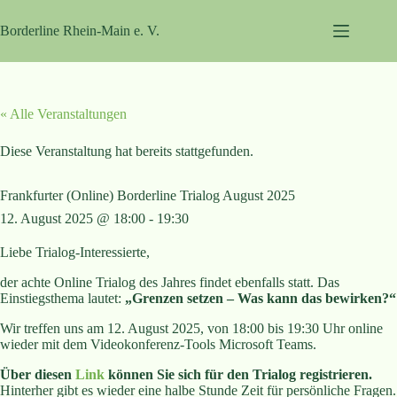
Zum
Inhalt
Borderline Rhein-Main e. V.
springen
« Alle Veranstaltungen
Diese Veranstaltung hat bereits stattgefunden.
Frankfurter (Online) Borderline Trialog August 2025
12. August 2025 @ 18:00
-
19:30
Liebe Trialog-Interessierte,
der achte Online Trialog des Jahres findet ebenfalls statt. Das
Einstiegsthema lautet:
„Grenzen setzen – Was kann das bewirken?“
Wir treffen uns am 12. August 2025, von 18:00 bis 19:30 Uhr online
wieder mit dem Videokonferenz-Tools Microsoft Teams.
Über diesen
Link
können Sie sich für den Trialog registrieren.
Hinterher gibt es wieder eine halbe Stunde Zeit für persönliche Fragen.