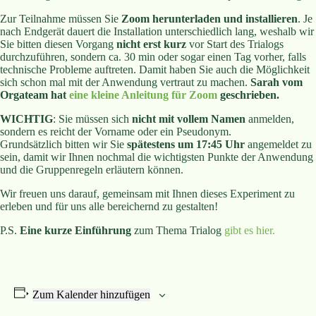
Zur Teilnahme müssen Sie
Zoom herunterladen und installieren
. Je
nach Endgerät dauert die Installation unterschiedlich lang, weshalb wir
Sie bitten diesen Vorgang
nicht erst kurz
vor Start des Trialogs
durchzuführen, sondern ca. 30 min oder sogar einen Tag vorher, falls
technische Probleme auftreten. Damit haben Sie auch die Möglichkeit
sich schon mal mit der Anwendung vertraut zu machen.
Sarah vom
Orgateam hat
eine kleine Anleitung für Zoom
geschrieben.
WICHTIG
: Sie müssen sich
nicht mit vollem Namen
anmelden,
sondern es reicht der Vorname oder ein Pseudonym.
Grundsätzlich bitten wir Sie
spätestens um 17:45 Uhr
angemeldet zu
sein, damit wir Ihnen nochmal die wichtigsten Punkte der Anwendung
und die Gruppenregeln erläutern können.
Wir freuen uns darauf, gemeinsam mit Ihnen dieses Experiment zu
erleben und für uns alle bereichernd zu gestalten!
P.S.
Eine kurze Einführung
zum Thema Trialog
gibt es hier.
Zum Kalender hinzufügen