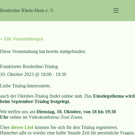
Zum
Inhalt
Borderline Rhein-Main e. V.
springen
« Alle Veranstaltungen
Diese Veranstaltung hat bereits stattgefunden.
Frankfurter Borderline-Trialog
10. Oktober 2023 @ 18:00
-
19:30
Liebe Trialog-Interessierte,
auch der Oktober-Trialog findet online statt. Das
Einstiegsthema wird
beim September-Trialog festgelegt.
Wir treffen uns am
Dienstag, 10. Oktober,
von 18 bis 19:30
Uhr
online im Videokonferenz-Tool Zoom.
Über
diesen Link
können Sie sich für den Trialog registrieren.
Hinterher gibt es wieder eine halbe Stunde Zeit für persönliche Fragen.