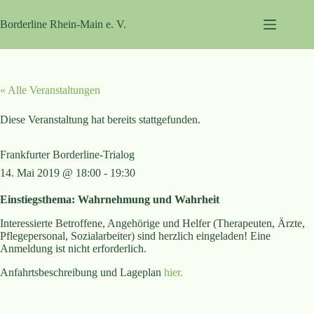
Zum
Inhalt
Borderline Rhein-Main e. V.
springen
« Alle Veranstaltungen
Diese Veranstaltung hat bereits stattgefunden.
Frankfurter Borderline-Trialog
14. Mai 2019 @ 18:00
-
19:30
Einstiegsthema: Wahrnehmung und Wahrheit
Interessierte Betroffene, Angehörige und Helfer (Therapeuten, Ärzte,
Pflegepersonal, Sozialarbeiter) sind herzlich eingeladen! Eine
Anmeldung ist nicht erforderlich.
Anfahrtsbeschreibung und Lageplan
hier.