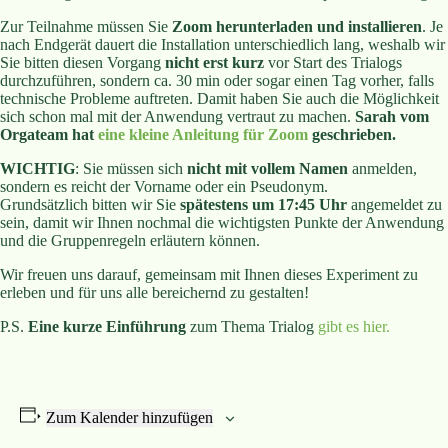
Zur Teilnahme müssen Sie
Zoom herunterladen und installieren
. Je
nach Endgerät dauert die Installation unterschiedlich lang, weshalb wir
Sie bitten diesen Vorgang
nicht erst kurz
vor Start des Trialogs
durchzuführen, sondern ca. 30 min oder sogar einen Tag vorher, falls
technische Probleme auftreten. Damit haben Sie auch die Möglichkeit
sich schon mal mit der Anwendung vertraut zu machen.
Sarah vom
Orgateam hat
eine kleine Anleitung für Zoom
geschrieben.
WICHTIG
: Sie müssen sich
nicht mit vollem Namen
anmelden,
sondern es reicht der Vorname oder ein Pseudonym.
Grundsätzlich bitten wir Sie
spätestens um 17:45 Uhr
angemeldet zu
sein, damit wir Ihnen nochmal die wichtigsten Punkte der Anwendung
und die Gruppenregeln erläutern können.
Wir freuen uns darauf, gemeinsam mit Ihnen dieses Experiment zu
erleben und für uns alle bereichernd zu gestalten!
P.S.
Eine kurze Einführung
zum Thema Trialog
gibt es hier.
Zum Kalender hinzufügen