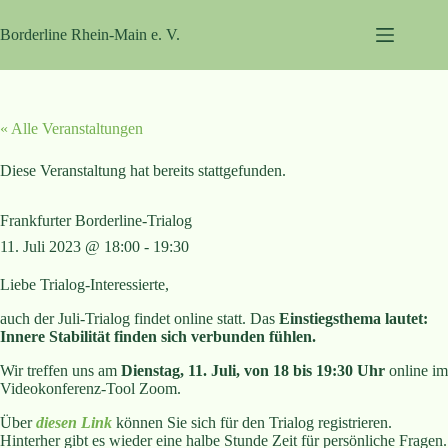
Zum
Inhalt
Borderline Rhein-Main e. V.
springen
« Alle Veranstaltungen
Diese Veranstaltung hat bereits stattgefunden.
Frankfurter Borderline-Trialog
11. Juli 2023 @ 18:00
-
19:30
Liebe Trialog-Interessierte,
auch der Juli-Trialog findet online statt. Das
Einstiegsthema lautet:
Innere Stabilität finden sich verbunden fühlen.
Wir treffen uns am
Dienstag, 11. Juli,
von 18 bis 19:30 Uhr
online im
Videokonferenz-Tool Zoom.
Über
diesen Link
können Sie sich für den Trialog registrieren.
Hinterher gibt es wieder eine halbe Stunde Zeit für persönliche Fragen.