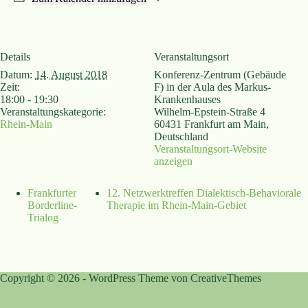
Details
Veranstaltungsort
Datum:
14. August 2018
Konferenz-Zentrum (Gebäude
Zeit:
F) in der Aula des Markus-
18:00 - 19:30
Krankenhauses
Veranstaltungskategorie:
Wilhelm-Epstein-Straße 4
Rhein-Main
60431 Frankfurt am Main
,
Deutschland
Veranstaltungsort-Website
anzeigen
Frankfurter
12. Netzwerktreffen Dialektisch-Behaviorale
Borderline-
Therapie im Rhein-Main-Gebiet
Trialog
Copyright © 2026 - WordPress Theme von
CreativeThemes