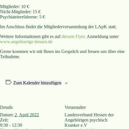
Mitglieder: 10 €
Nicht-Mitglieder: 15 €
Psychiatrieerfahrene: 5 €
Im Anschluss findet die Mitgliederversammlung der LApK statt.
Weitere Informationen gibt es auf
diesem Flyer.
Anmeldung unter
www.angehoerige-hessen.de
Gerne kommen wir mit Ihnen ins Gespräch und freuen uns über eine
Teilnahme.
Zum Kalender hinzufügen
Details
Veranstalter
Datum:
2. April 2022
Landesverband Hessen der
Zeit:
Angehörigen psychisch
9:30 - 12:30
Kranker e.V