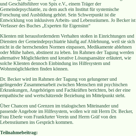
und Geschäftsführer von Spix e.V., einem Träger der
Gemeindepsychiatrie, zu dem auch ein Institut für systemische
Forschung und Ausbildung gehört. Sein Schwerpunkt ist die
Entwicklung von inklusiven Arbeits- und Lebensräumen. Jo Becker ist
Verfasser des Buches „Experten für Eigensinn“
Klienten mit herausforderndem Verhalten stoßen in Einrichtungen und
Diensten der Gemeindepsychiatrie häufig auf Ablehnung, weil sie sich
nicht in die herrschenden Normen einpassen, Medikamente ablehnen
oder Mühe haben, abstinent zu leben. Im Rahmen der Tagung werden
alternative Möglichkeiten und kreative Lösungsansätze erläutert, wie
solche Klienten dennoch Einbindung ins Hilfesystem und
Wohnmöglichkeiten finden können.
Dr. Becker wird im Rahmen der Tagung von gelungener und
gelingender Zusammenarbeit zwischen Menschen mit psychischen
Erkrankungen, Angehörigen und Fachkräften berichten, bei der eine
empathische und wertschätzende Beziehung im Mittelpunkt steht.
Über Chancen und Grenzen im trialogischen Miteinander und
passende Angebote im Hilfesystem, wollen wir mit Herrn Dr. Becker,
Frau Eberle vom Frankfurter Verein und Herrn Gräf von den
Lebensräumen ins Gespräch kommen.
Teilnahmebeitrag: