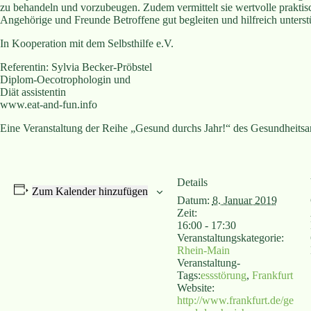
zu behandeln und vorzubeugen. Zudem vermittelt sie wertvolle praktis
Angehörige und Freunde Betroffene gut begleiten und hilfreich unters
In Kooperation mit dem Selbsthilfe e.V.
Referentin: Sylvia Becker-Pröbstel
Diplom-Oecotrophologin und
Diät assistentin
www.eat-and-fun.info
Eine Veranstaltung der Reihe „Gesund durchs Jahr!“ des Gesundheitsa
Details
Zum Kalender hinzufügen
Datum:
8. Januar 2019
Zeit:
16:00 - 17:30
Veranstaltungskategorie:
Rhein-Main
Veranstaltung-
Tags:
essstörung
,
Frankfurt
Website:
http://www.frankfurt.de/ge