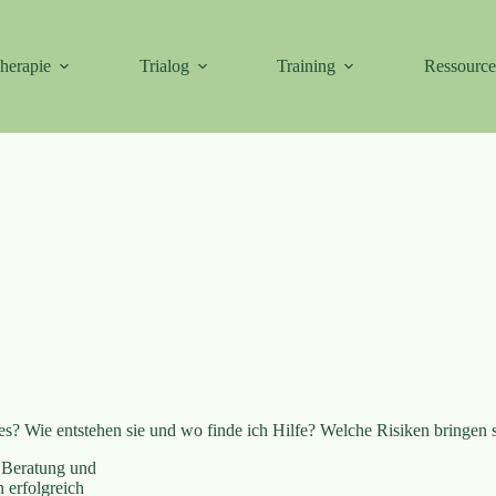
herapie
Trialog
Training
Ressourc
? Wie entstehen sie und wo finde ich Hilfe? Welche Risiken bringen s
r Beratung und
n erfolgreich