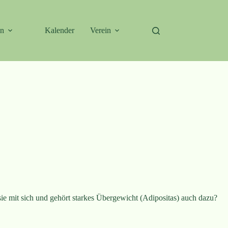
en
Kalender
Verein
ie mit sich und gehört starkes Übergewicht (Adipositas) auch dazu?