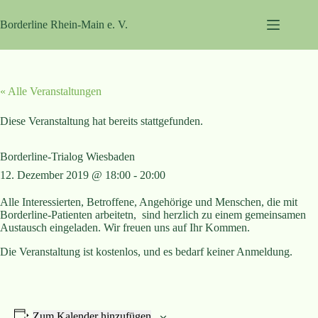
Zum
Inhalt
Borderline Rhein-Main e. V.
springen
« Alle Veranstaltungen
Diese Veranstaltung hat bereits stattgefunden.
Borderline-Trialog Wiesbaden
12. Dezember 2019 @ 18:00
-
20:00
Alle Interessierten, Betroffene, Angehörige und Menschen, die mit
Borderline-Patienten arbeitetn, sind herzlich zu einem gemeinsamen
Austausch eingeladen. Wir freuen uns auf Ihr Kommen.
Die Veranstaltung ist kostenlos, und es bedarf keiner Anmeldung.
Zum Kalender hinzufügen