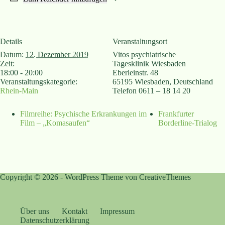
Details
Veranstaltungsort
Datum:
12. Dezember 2019
Vitos psychiatrische
Zeit:
Tagesklinik Wiesbaden
18:00 - 20:00
Eberleinstr. 48
Veranstaltungskategorie:
65195 Wiesbaden
,
Deutschland
Rhein-Main
Telefon
0611 – 18 14 20
Filmreihe: Psychische Erkrankungen im
Frankfurter
Film – „Komasaufen“
Borderline-Trialog
Copyright © 2026 - WordPress Theme von
CreativeThemes
Über uns
Kontakt
Impressum
Datenschutzerklärung