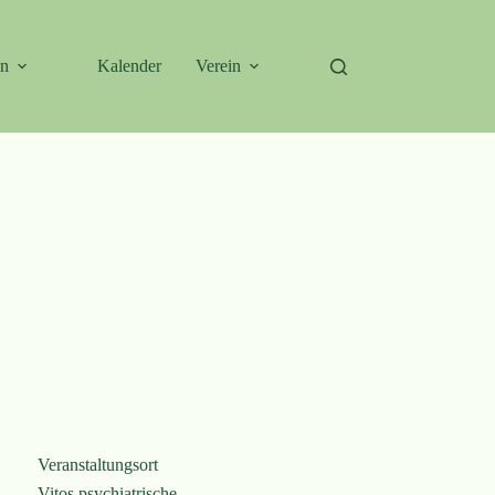
en
Kalender
Verein
Veranstaltungsort
Vitos psychiatrische