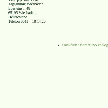
Tagesklinik Wiesbaden
Eberleinstr. 48
65195 Wiesbaden
,
Deutschland
Telefon
0611 – 18 14 20
Frankfurter Borderline-Trialog