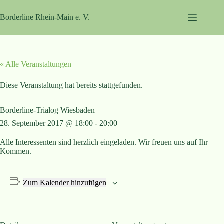
Zum
Inhalt
Borderline Rhein-Main e. V.
springen
« Alle Veranstaltungen
Diese Veranstaltung hat bereits stattgefunden.
Borderline-Trialog Wiesbaden
28. September 2017 @ 18:00
-
20:00
Alle Interessenten sind herzlich eingeladen. Wir freuen uns auf Ihr
Kommen.
Zum Kalender hinzufügen