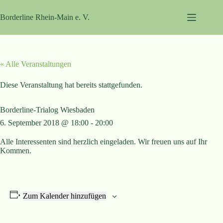
Zum
Inhalt
Borderline Rhein-Main e. V.
springen
« Alle Veranstaltungen
Diese Veranstaltung hat bereits stattgefunden.
Borderline-Trialog Wiesbaden
6. September 2018 @ 18:00
-
20:00
Alle Interessenten sind herzlich eingeladen. Wir freuen uns auf Ihr
Kommen.
Zum Kalender hinzufügen