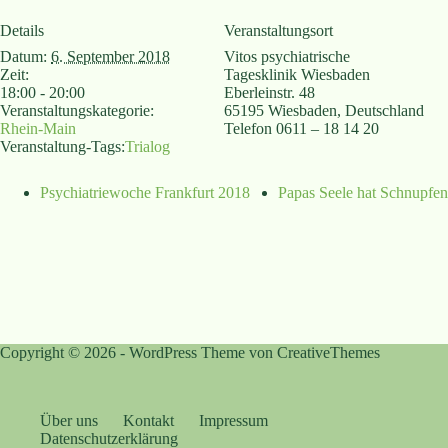
Details
Veranstaltungsort
Datum:
6. September 2018
Vitos psychiatrische
Zeit:
Tagesklinik Wiesbaden
18:00 - 20:00
Eberleinstr. 48
Veranstaltungskategorie:
65195 Wiesbaden
,
Deutschland
Rhein-Main
Telefon
0611 – 18 14 20
Veranstaltung-Tags:
Trialog
Psychiatriewoche Frankfurt 2018
Papas Seele hat Schnupfen
Copyright © 2026 - WordPress Theme von
CreativeThemes
Über uns
Kontakt
Impressum
Datenschutzerklärung