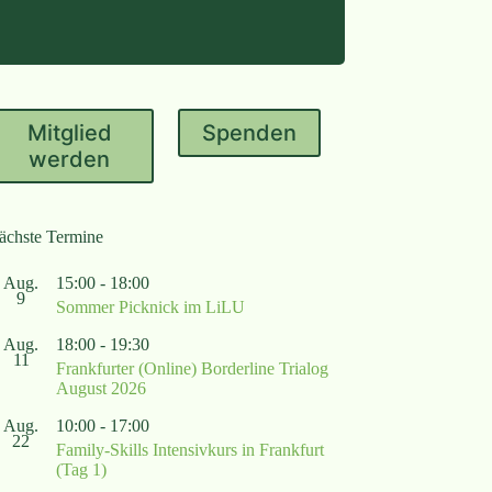
Mitglied
Spenden
werden
ächste Termine
Aug.
15:00
-
18:00
9
Sommer Picknick im LiLU
Aug.
18:00
-
19:30
11
Frankfurter (Online) Borderline Trialog
August 2026
Aug.
10:00
-
17:00
22
Family-Skills Intensivkurs in Frankfurt
(Tag 1)