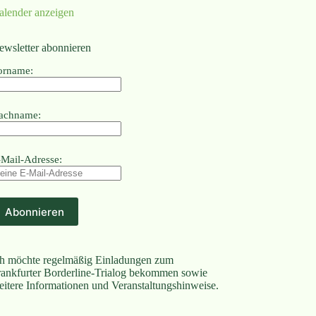
alender anzeigen
ewsletter abonnieren
orname:
achname:
-Mail-Adresse:
ch möchte regelmäßig Einladungen zum
rankfurter Borderline-Trialog bekommen sowie
eitere Informationen und Veranstaltungshinweise.