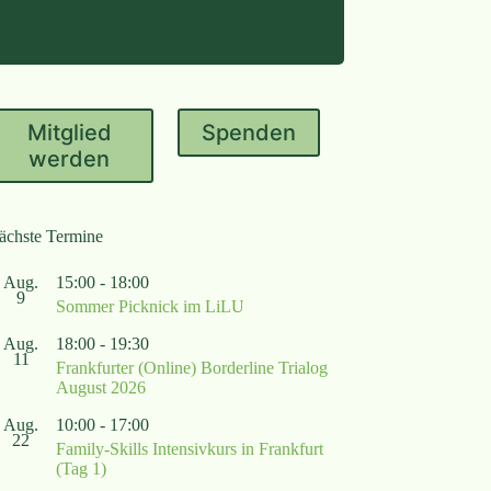
Mitglied
Spenden
werden
ächste Termine
Aug.
15:00
-
18:00
9
Sommer Picknick im LiLU
Aug.
18:00
-
19:30
11
Frankfurter (Online) Borderline Trialog
August 2026
Aug.
10:00
-
17:00
22
Family-Skills Intensivkurs in Frankfurt
(Tag 1)