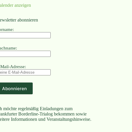
alender anzeigen
ewsletter abonnieren
orname:
achname:
-Mail-Adresse:
ch möchte regelmäßig Einladungen zum
rankfurter Borderline-Trialog bekommen sowie
eitere Informationen und Veranstaltungshinweise.