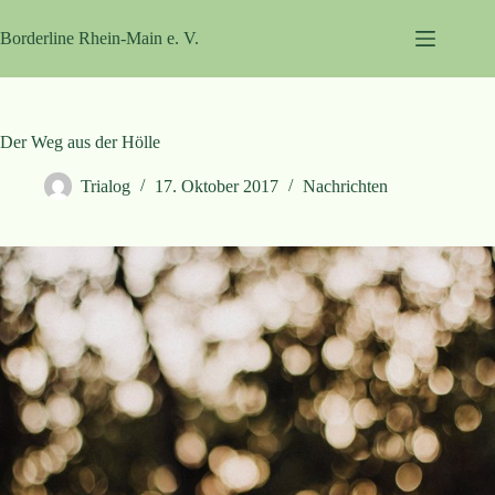
Zum
Inhalt
Borderline Rhein-Main e. V.
springen
Der Weg aus der Hölle
Trialog
17. Oktober 2017
Nachrichten