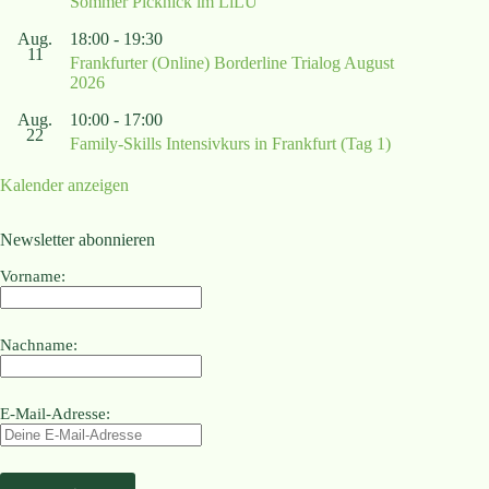
Sommer Picknick im LiLU
Aug.
18:00
-
19:30
11
Frankfurter (Online) Borderline Trialog August
2026
Aug.
10:00
-
17:00
22
Family-Skills Intensivkurs in Frankfurt (Tag 1)
Kalender anzeigen
Newsletter abonnieren
Vorname:
Nachname:
E-Mail-Adresse: