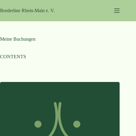
Zum
Inhalt
Borderline Rhein-Main e. V.
springen
Meine Buchungen
CONTENTS