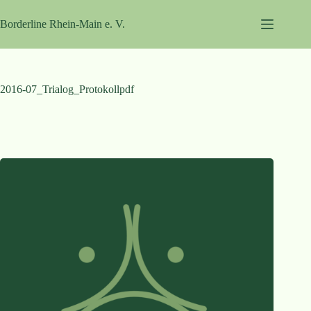
Zum
Inhalt
Borderline Rhein-Main e. V.
springen
2016-07_Trialog_Protokollpdf