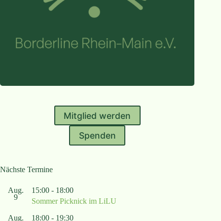
Mitglied werden
Spenden
Nächste Termine
Aug.
15:00
-
18:00
9
Sommer Picknick im LiLU
Aug.
18:00
-
19:30