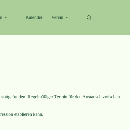
en
Kalender
Verein
ik stattgefunden. Regelmäßiger Termin für den Austausch zwischen
ession etablieren kann.