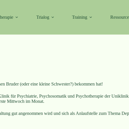
herapie
Trialog
Training
Ressourc
einen Bruder (oder eine kleine Schwester?) bekommen hat!
Klinik für Psychiatrie, Psychosomatik und Psychotherapie der Uniklin
 erste Mittwoch im Monat.
altung gut angenommen wird und sich als Anlaufstelle zum Thema Depr