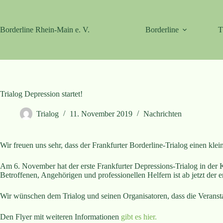
Zum
Inhalt
springen
Borderline Rhein-Main e. V.
Borderline
T
Trialog Depression startet!
Trialog
11. November 2019
Nachrichten
Wir freuen uns sehr, dass der Frankfurter Borderline-Trialog einen kl
Am 6. November hat der erste Frankfurter Depressions-Trialog in der 
Betroffenen, Angehörigen und professionellen Helfern ist ab jetzt der
Wir wünschen dem Trialog und seinen Organisatoren, dass die Veranst
Den Flyer mit weiteren Informationen
gibt es hier.