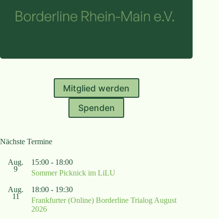
Mitglied werden
Spenden
Nächste Termine
Aug.
15:00
-
18:00
9
Sommer Picknick im LiLU
Aug.
18:00
-
19:30
11
Frankfurter (Online) Borderline Trialog August
2026