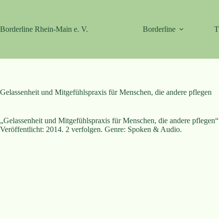
Zum
Inhalt
springen
Borderline Rhein-Main e. V.
Borderline
T
Gelassenheit und Mitgefühlspraxis für Menschen, die andere pflegen
„Gelassenheit und Mitgefühlspraxis für Menschen, die andere pflegen“ a
Veröffentlicht: 2014. 2 verfolgen. Genre: Spoken & Audio.