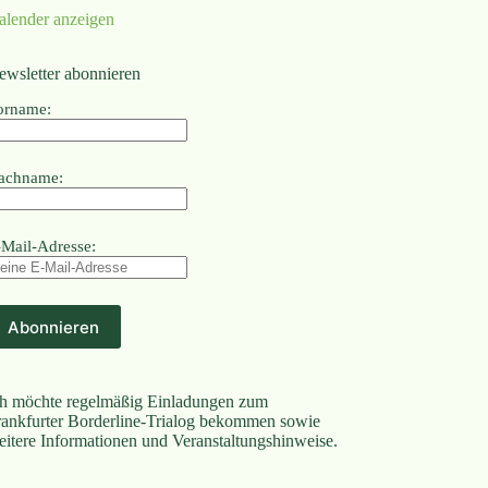
alender anzeigen
ewsletter abonnieren
orname:
achname:
-Mail-Adresse:
ch möchte regelmäßig Einladungen zum
rankfurter Borderline-Trialog bekommen sowie
eitere Informationen und Veranstaltungshinweise.