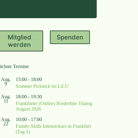
Mitglied
Spenden
werden
ächste Termine
Aug.
15:00
-
18:00
9
Sommer Picknick im LiLU
Aug.
18:00
-
19:30
11
Frankfurter (Online) Borderline Trialog
August 2026
Aug.
10:00
-
17:00
22
Family-Skills Intensivkurs in Frankfurt
(Tag 1)