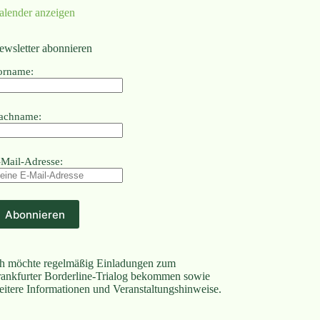
alender anzeigen
ewsletter abonnieren
orname:
achname:
-Mail-Adresse:
ch möchte regelmäßig Einladungen zum
rankfurter Borderline-Trialog bekommen sowie
eitere Informationen und Veranstaltungshinweise.