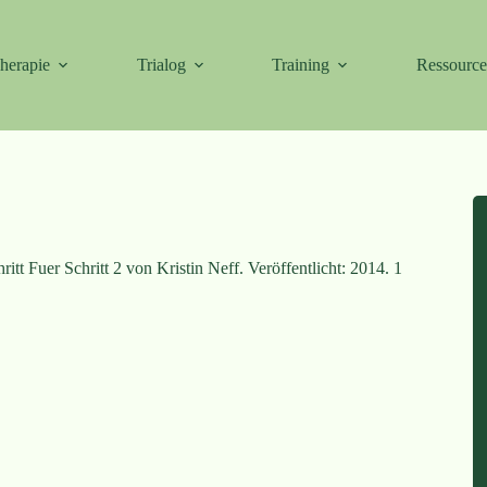
herapie
Trialog
Training
Ressourc
t Fuer Schritt 2 von Kristin Neff. Veröffentlicht: 2014. 1