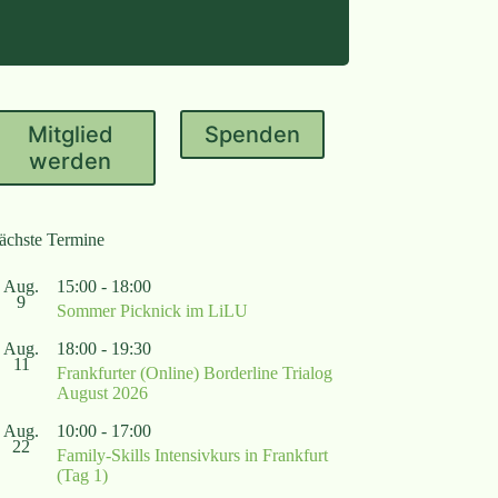
Mitglied
Spenden
werden
ächste Termine
Aug.
15:00
-
18:00
9
Sommer Picknick im LiLU
Aug.
18:00
-
19:30
11
Frankfurter (Online) Borderline Trialog
August 2026
Aug.
10:00
-
17:00
22
Family-Skills Intensivkurs in Frankfurt
(Tag 1)