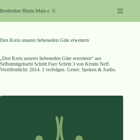
Zum
Inhalt
Borderline Rhein-Main e. V.
springen
Den Kreis unserer liebeneden Güte erweitern
„Den Kreis unserer liebeneden Güte erweitern“ aus
Selbstmitgefuehl Schritt Fuer Schritt 3 von Kristin Neff.
Veröffentlicht: 2014. 1 verfolgen. Genre: Spoken & Audio.