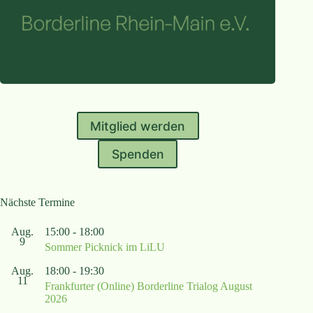
Mitglied werden
Spenden
Nächste Termine
Aug.
15:00
-
18:00
9
Sommer Picknick im LiLU
Aug.
18:00
-
19:30
11
Frankfurter (Online) Borderline Trialog August
2026