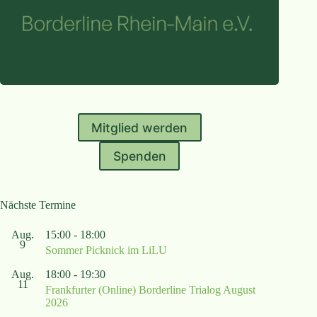
Mitglied werden
Spenden
Nächste Termine
Aug.
15:00
-
18:00
9
Sommer Picknick im LiLU
Aug.
18:00
-
19:30
11
Frankfurter (Online) Borderline Trialog August
2026