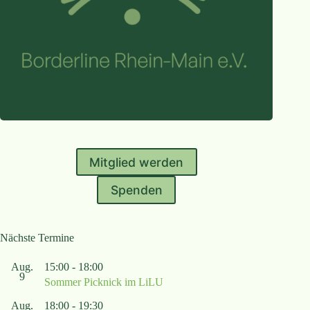
Mitglied werden
Spenden
Nächste Termine
Aug.
15:00
-
18:00
9
Sommer Picknick im LiLU
Aug.
18:00
-
19:30