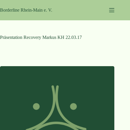
Zum
Inhalt
Borderline Rhein-Main e. V.
springen
Präsentation Recovery Markus KH 22.03.17