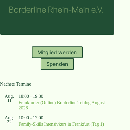
Mitglied werden
Spenden
Nächste Termine
Aug.
18:00
-
19:30
11
Frankfurter (Online) Borderline Trialog August
2026
Aug.
10:00
-
17:00
22
Family-Skills Intensivkurs in Frankfurt (Tag 1)