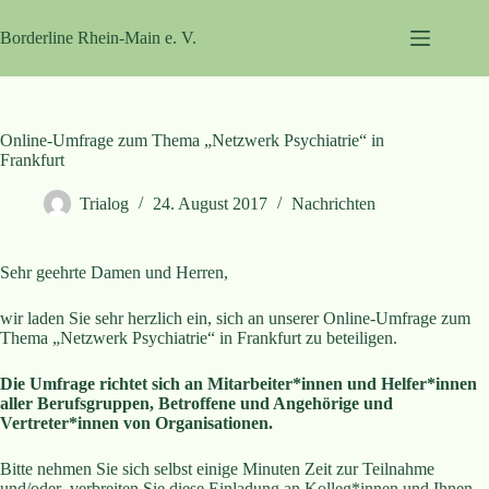
Zum
Inhalt
Borderline Rhein-Main e. V.
springen
Online-Umfrage zum Thema „Netzwerk Psychiatrie“ in
Frankfurt
Trialog
24. August 2017
Nachrichten
Sehr geehrte Damen und Herren,
wir laden Sie sehr herzlich ein, sich an unserer Online-Umfrage zum
Thema „Netzwerk Psychiatrie“ in Frankfurt zu beteiligen.
Die Umfrage richtet sich an Mitarbeiter*innen und Helfer*innen
aller Berufsgruppen, Betroffene und Angehörige und
Vertreter*innen von Organisationen.
Bitte nehmen Sie sich selbst einige Minuten Zeit zur Teilnahme
und/oder verbreiten Sie diese Einladung an Kolleg*innen und Ihnen