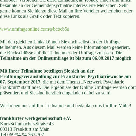
bekannte an der Gemeindepsychiatrie interessierte Menschen. Sehr
gerne können Sie hierzu diese Mail an Ihre Verteiler weiterleiten oder
diese Links als Grafik oder Text kopieren.
www.umfrageonline.com/s/bcbcb5a
Mit den gleichen Links können Sie auch selbst an der Umfrage
teilnehmen. Aus diesem Mail werden keine Informationen generiert,
die Rückschlüsse auf die Teilnehmer der Umfrage zulassen.
Die
Teilnahme an der Onlineumfrage ist bis zum 06.09.2017 möglich
.
Mit Ihrer Teilnahme beteiligen Sie sich an der
Eröffnungsveranstaltung zur Frankfurter Psychiatriewoche am
07. September 2017,
die mit dem Thema „Netzwerk Psychiatrie
Frankfurt“ stattfindet. Die Ergebnisse der Online-Umfrage werden dort
präsentiert und Sie sind herzlich eingeladen dabei zu sein!
Wir freuen uns auf Ihre Teilnahme und bedanken uns für Ihre Mühe!
frankfurter werkgemeinschaft e.V.
Kurt-Schumacher-Straße 43
60313 Frankfurt am Main
Tel 069/94 94 767-707