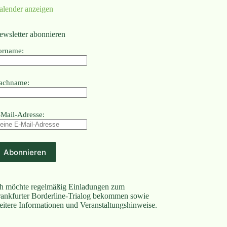
alender anzeigen
ewsletter abonnieren
orname:
achname:
-Mail-Adresse:
ch möchte regelmäßig Einladungen zum
rankfurter Borderline-Trialog bekommen sowie
eitere Informationen und Veranstaltungshinweise.