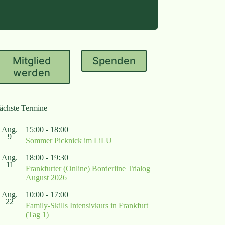
Mitglied
Spenden
werden
ächste Termine
Aug.
15:00
-
18:00
9
Sommer Picknick im LiLU
Aug.
18:00
-
19:30
11
Frankfurter (Online) Borderline Trialog
August 2026
Aug.
10:00
-
17:00
22
Family-Skills Intensivkurs in Frankfurt
(Tag 1)