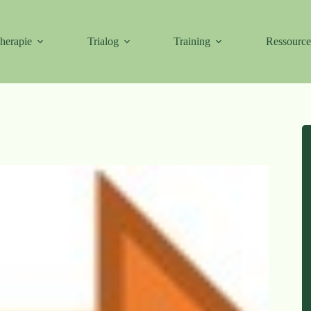
herapie
Trialog
Training
Ressourc