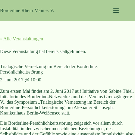
Zum
Inhalt
Borderline Rhein-Main e. V.
springen
« Alle Veranstaltungen
Diese Veranstaltung hat bereits stattgefunden.
Trialogische Vernetzung im Bereich der Borderline-
Persönlichkeitsstörung
2. Juni 2017 @ 10:00
Zum ersten Mal findet am 2. Juni 2017 auf Initiative von Sabine Thiel,
Initiatorin des Borderline-Netzwerkes und des Vereins Grenzgänger e.
V., das Symposium „Trialogische Vernetzung im Bereich der
Borderline-Persönlichkeitsstörung“ im Alexianer St. Joseph-
Krankenhaus Berlin-Weißensee statt.
Die Borderline-Persönlichkeitsstörung zeigt sich vor allem durch
Instabilität in den zwischenmenschlichen Beziehungen, des
Selbstbildes und der Gefühle sowie eine ausgeprägte Impulsivität, also