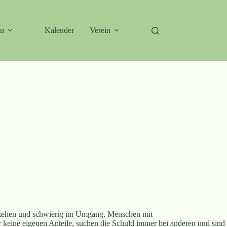
en
Kalender
Verein
verstehen und schwierig im Umgang. Menschen mit
r keine eigenen Anteile, suchen die Schuld immer bei anderen und sind