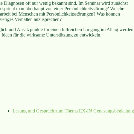
iese Diagnosen oft nur wenig bekannt sind. Im Seminar wird zunächst
n spricht man überhaupt von einer Persönlichkeitsstörung? Welche
sarbeit bei Menschen mit Persönlichkeitsstörungen? Was können
wieriges Verhalten anzusprechen?
glich und Ansatzpunkte für einen hilfreichen Umgang im Alltag werden
e Ideen für die wirksame Unterstützung zu entwickeln.
Lesung und Gespräch zum Thema EX-IN Genesungsbegleitung