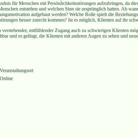
rständnis für Menschen mit Persönlichkeitsstörungen aufzubringen, da d
 Menschen entstehen und welchen Sinn sie ursprünglich hatten. Ab wan
erungsmotivation aufgebaut werden? Welche Rolle spielt die Beziehung
törungen besser zurecht kommen? Ist es möglich, Klienten auf ihr sch
in verstehender, mitfühlender Zugang auch zu schwierigen Klienten mö
ehbar und es gelingt, die Klienten mit anderen Augen zu sehen und neu
Veranstaltungsort
Online