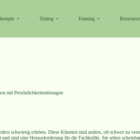
herapie
Trialog
Training
Ressourc
n mit Persönlichkeitsstörungen
sonders schwierig erleben. Diese Klienten sind anders, oft schwer zu 
t und sind eine Herausforderung für die Fachkräfte. Sie sehen scheinba