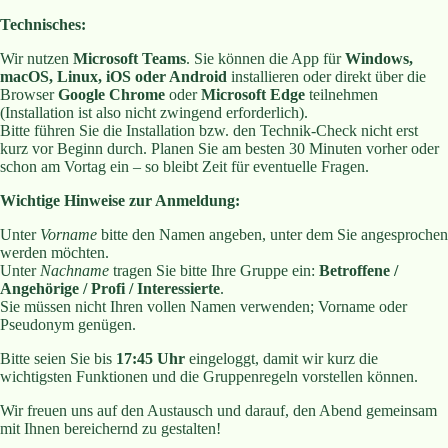
Technisches:
Wir nutzen
Microsoft Teams
. Sie können die App für
Windows,
macOS, Linux, iOS oder Android
installieren oder direkt über die
Browser
Google Chrome
oder
Microsoft Edge
teilnehmen
(Installation ist also nicht zwingend erforderlich).
Bitte führen Sie die Installation bzw. den Technik-Check nicht erst
kurz vor Beginn durch. Planen Sie am besten 30 Minuten vorher oder
schon am Vortag ein – so bleibt Zeit für eventuelle Fragen.
Wichtige Hinweise zur Anmeldung:
Unter
Vorname
bitte den Namen angeben, unter dem Sie angesprochen
werden möchten.
Unter
Nachname
tragen Sie bitte Ihre Gruppe ein:
Betroffene /
Angehörige / Profi / Interessierte
.
Sie müssen nicht Ihren vollen Namen verwenden; Vorname oder
Pseudonym genügen.
Bitte seien Sie bis
17:45 Uhr
eingeloggt, damit wir kurz die
wichtigsten Funktionen und die Gruppenregeln vorstellen können.
Wir freuen uns auf den Austausch und darauf, den Abend gemeinsam
mit Ihnen bereichernd zu gestalten!