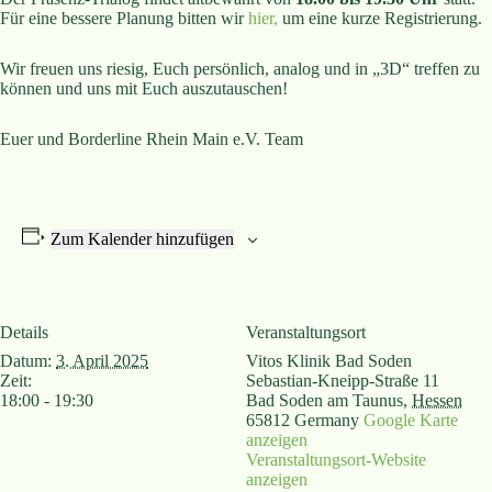
Für eine bessere Planung bitten wir
hier,
um eine kurze Registrierung.
Wir freuen uns riesig, Euch persönlich, analog und in „3D“ treffen zu
können und uns mit Euch auszutauschen!
Euer und Borderline Rhein Main e.V. Team
Zum Kalender hinzufügen
Details
Veranstaltungsort
Datum:
3. April 2025
Vitos Klinik Bad Soden
Zeit:
Sebastian-Kneipp-Straße 11
18:00 - 19:30
Bad Soden am Taunus
,
Hessen
65812
Germany
Google Karte
anzeigen
Veranstaltungsort-Website
anzeigen