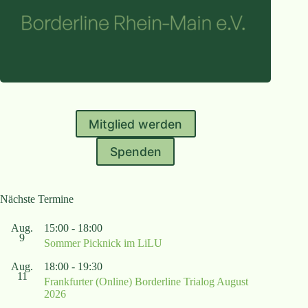
Mitglied werden
Spenden
Nächste Termine
Aug.
15:00
-
18:00
9
Sommer Picknick im LiLU
Aug.
18:00
-
19:30
11
Frankfurter (Online) Borderline Trialog August
2026