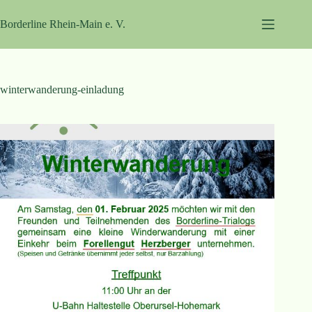
Zum
Inhalt
Borderline Rhein-Main e. V.
springen
winterwanderung-einladung