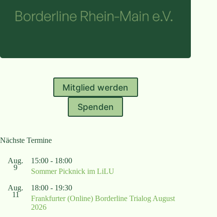
Mitglied werden
Spenden
Nächste Termine
Aug.
15:00
-
18:00
9
Sommer Picknick im LiLU
Aug.
18:00
-
19:30
11
Frankfurter (Online) Borderline Trialog August
2026