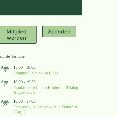
Mitglied
Spenden
werden
ächste Termine
Aug.
15:00
-
18:00
9
Sommer Picknick im LiLU
Aug.
18:00
-
19:30
11
Frankfurter (Online) Borderline Trialog
August 2026
Aug.
10:00
-
17:00
22
Family-Skills Intensivkurs in Frankfurt
(Tag 1)