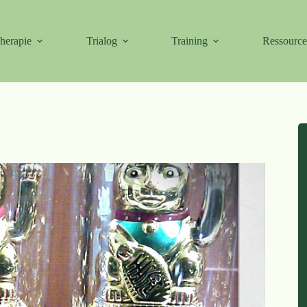
herapie
Trialog
Training
Ressourc