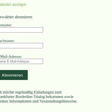
alender anzeigen
ewsletter abonnieren
orname:
achname:
-Mail-Adresse:
ch möchte regelmäßig Einladungen zum
rankfurter Borderline-Trialog bekommen sowie
eitere Informationen und Veranstaltungshinweise.