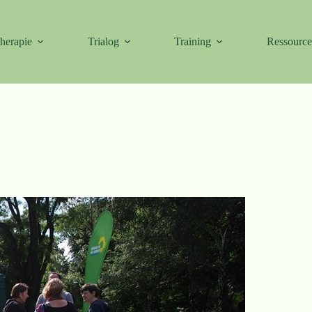
herapie
Trialog
Training
Ressourc