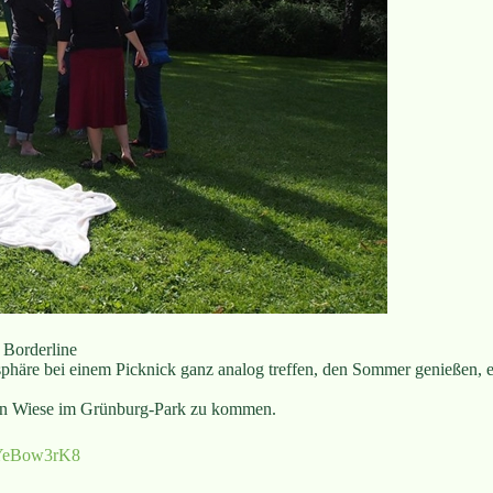
 Borderline
phäre bei einem Picknick ganz analog treffen, den Sommer genießen, 
ren Wiese im Grünburg-Park zu kommen.
PnYeBow3rK8