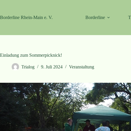
Zum
Inhalt
springen
Borderline Rhein-Main e. V.
Borderline
T
Einladung zum Sommerpicknick!
Trialog
9. Juli 2024
Veranstaltung